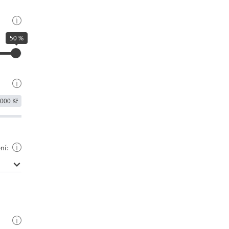
50 %
000 Kč
ní: